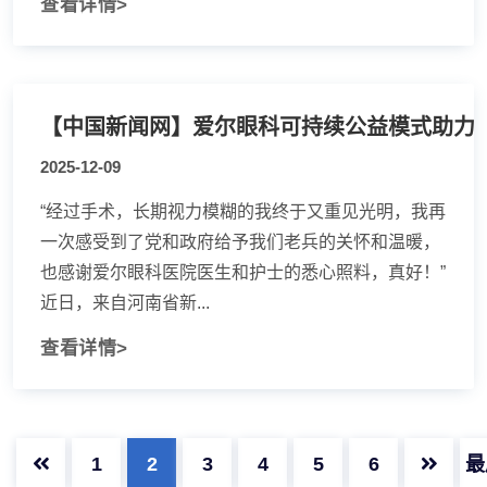
查看详情>
【中国新闻网】爱尔眼科可持续公益模式助力
2025-12-09
“经过手术，长期视力模糊的我终于又重见光明，我再
一次感受到了党和政府给予我们老兵的关怀和温暖，
也感谢爱尔眼科医院医生和护士的悉心照料，真好！”
近日，来自河南省新...
查看详情>
1
2
3
4
5
6
最