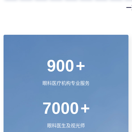
一
900
+
眼科医疗机构专业服务
7000
+
眼科医生及视光师